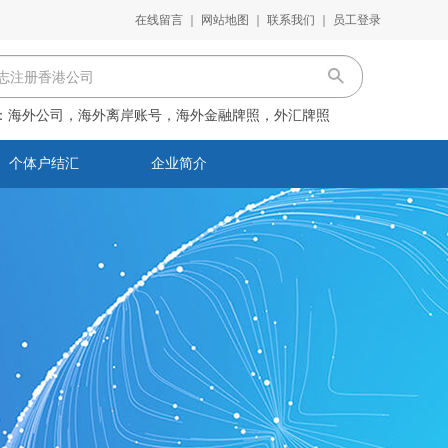
在线留言
｜
网站地图
｜
联系我们
｜
员工登录
：
海外公司，海外离岸账号，海外金融牌照，外汇牌照
个体户结汇
企业简介