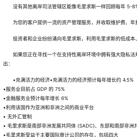
没有其他离岸司法管辖区能像毛里求斯一样回顾每年 5-8
为您的客户提供一流的资产管理服务，并收取维护费、年
投资者和企业纷纷涌向毛里求斯，利用毛里求斯的低成本
如果您正在寻找一个在支持性离岸环境中拥有强大隐私法
出：
•充满活力的经济•充满活力的经济预计每年增长约 4.5%
•服务业目前占 GDP 的 75%
•金融服务业预计每年增长 6%
•利用该国作为亚洲和非洲之间的商业平台
• 无外汇管制
• 毛里求斯是南部非洲发展共同体 (SADC)、东部和南部非洲共同市
•毛里求斯受益于主要国际审计公司的存在，包括四大