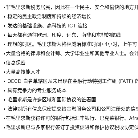
•非毛里求斯税务居民，因此在一个民主、安全和愉快的地方
• 稳定的民主政治制度和持续的经济增长
• 发达的基础设施、高科技的 ICT 连接
• 每天都有通往欧洲、印度、远东、南非和东非的航线
• 理想的时区。毛里求斯为格林威治标准时间+4小时，上午
•大量合格的律师和会计师、大学毕业生和其他专业人士。会
•信息保密
•大量高技能人才
• OECD 白名单辖区从未出现在金融行动特别工作组 (FATF)
• 具有竞争力的专业服务成本
• 毛里求斯是许多区域和国际协议的签署国
• 法律对所有信息保密提交给金融服务公司和公司注册处的信
•在毛里求斯获得许可的银行包括汇丰银行、巴克莱银行、Afr
•毛里求斯已与多家银行签订了投资促进和保护协议税收协定