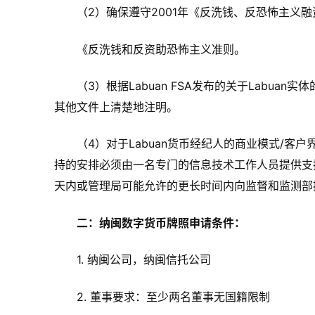
（2）确保遵守2001年《反洗钱、反恐怖主义
《反洗钱和反资助恐怖主义准则。
（3）根据Labuan FSA发布的关于Labu
其他文件上清楚地注明。
（4）对于Labuan货币经纪人的商业模式/
持的安排必须由一名专门的信息技术工作人员提供支持
天内或管理局可能允许的更长时间内向监督和监测部
二：纳闽数字货币牌照申请条件：
1. 纳闽公司，纳闽信托公司
2. 董事要求：至少两名董事无国籍限制