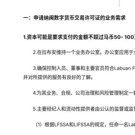
一：申请纳闽数字货币交易许可证的业务需求
1.资本可能是要求支付的金额不超过马币50- 10
2.在拉布安维持一个业务办公室。办公室应用
3.确保控制人员、董事和主要官员符合Labua
并对所提供的服务有良好的了解。
4.为其业务、合规、公司治理和风险管理制定
5.主要经纪人和流动性提供者由公认的监督或监
（1）根据LFSSA和LIFSSA的规定，任命一