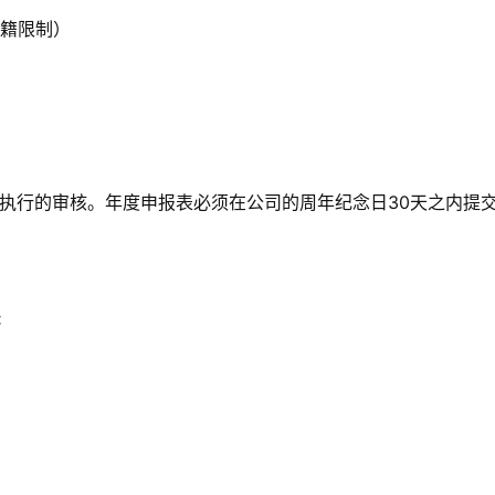
国籍限制）
员执行的审核。年度申报表必须在公司的周年纪念日30天之内提
: