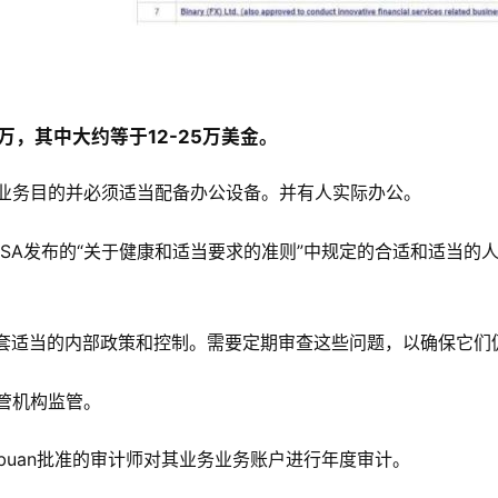
0万，其中大约等于12-25万美金。
于业务目的并必须适当配备办公设备。并有人实际办公。
n FSA发布的“关于健康和适当要求的准则”中规定的合适和适当
一套适当的内部政策和控制。需要定期审查这些问题，以确保它们
管机构监管。
名Labuan批准的审计师对其业务业务账户进行年度审计。