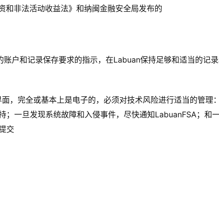
融资和非法活动收益法》和纳闽金融安全局发布的
an实体的账户和记录保存要求的指示，在Labuan保持足够和适当
客户界面，完全或基本上是电子的，必须对技术风险进行适当的管理
；一旦发现系统故障和入侵事件，尽快通知LabuanFSA；和
提交