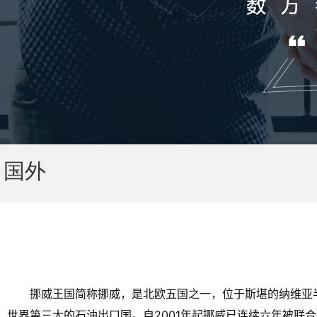
国外
挪威王国简称挪威，是北欧五国之一，位于斯堪的纳维亚
世界第三大的石油出口国。自2001年起挪威已连续六年被联合