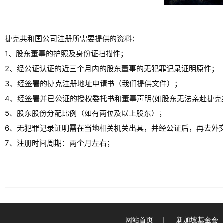
捷克共和国公司注册所需要提供的资料：
1、股东董事的护照及身份证扫描件；
2、经公证认证的近三个月内的股东董事的无犯罪记录证明原件；
3、经签署的捷克注册地址申请书（我们提供文件）；
4、经签署并已公证的授权委托书和董事声明(如股东无法亲赴捷克
5、股东股份分配比例（如有两位及以上股东）；
6、无犯罪记录证明需在当地相关机关出具，并经公证后，再去外
7、注册时间周期：两个月左右；
网站首页
｜
新加坡基金会