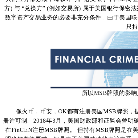
方) 与 “兑换方” (例如交易所) 属于美国银行保密法案
数字资产交易业务的必要非充分条件。由于美国联
只持
所以MSB牌照的影
像火币，币安，OK都有注册美国MSB牌照，
册许可制。2018年3月，美国财政部和证监会曾
在FinCEN注册MSB牌照。 但持有MSB牌