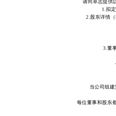
请向卓志提供
1.拟
2.股东详情
3.
当公司组建
每位董事和股东