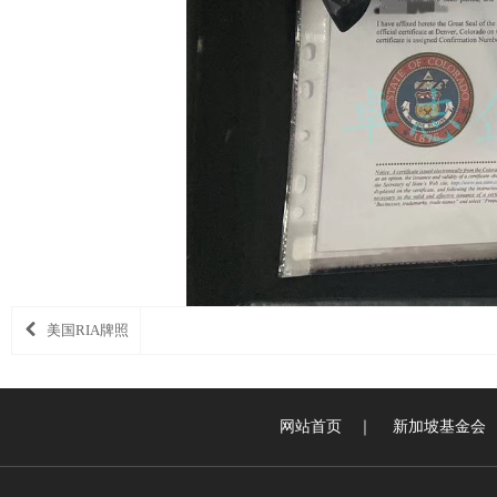
美国RIA牌照
网站首页
｜
新加坡基金会