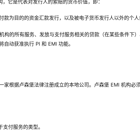
机构，它是代表对发行人的索赔的货币价值，即：
付款为目的的资金汇款发行，以及被电子货币发行人以外的个人
支付机构的所有服务、发放与支付服务相关的贷款（在某些条件下
获准执行 PI 和 EMI 功能。
一家根据卢森堡法律注册成立的本地公司。卢森堡 EMI 机构
取决于支付服务的类型。