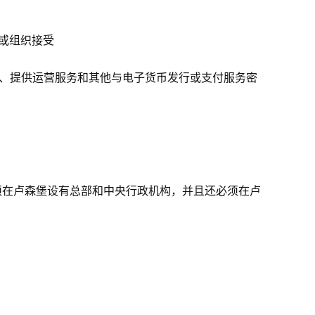
或组织接受
）、提供运营服务和其他与电子货币发行或支付服务密
必须在卢森堡设有总部和中央行政机构，并且还必须在卢