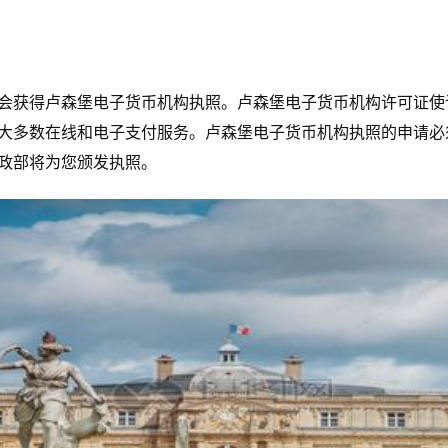
会获得卢森堡电子货币机构执照。卢森堡电子货币机构许可证使
大多数在线和电子支付服务。卢森堡电子货币机构执照的申请必须
政部将为您颁发执照。