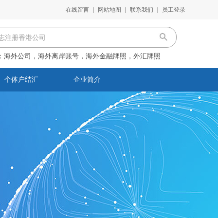
在线留言
｜
网站地图
｜
联系我们
｜
员工登录
：
海外公司，海外离岸账号，海外金融牌照，外汇牌照
个体户结汇
企业简介