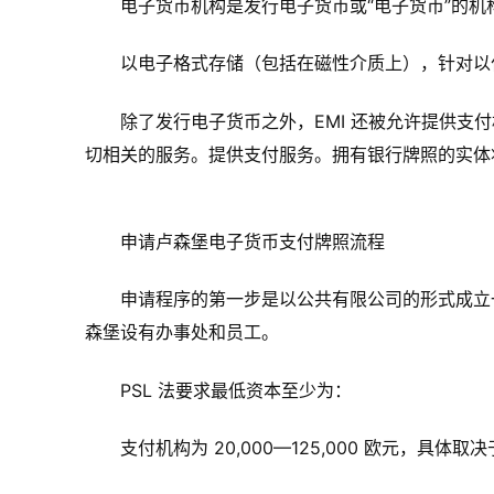
电子货币机构是发行电子货币或“电子货币”的
以电子格式存储（包括在磁性介质上），针对以
除了发行电子货币之外，EMI 还被允许提供
切相关的服务。提供支付服务。拥有银行牌照的实体将自动
申请卢森堡电子货币支付牌照流程
申请程序的第一步是以公共有限公司的形式成立
森堡设有办事处和员工。
PSL 法要求最低资本至少为：
支付机构为 20,000—125,000 欧元，具体