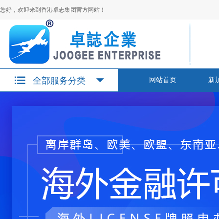
您好，欢迎来到香港卓志集团官方网站！
全部服务分类
网站首页
新