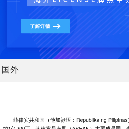
国外
菲律宾共和国（他加禄语：Republika ng Pi
约1亿200万。菲律宾是东盟（ASEAN）主要成员国