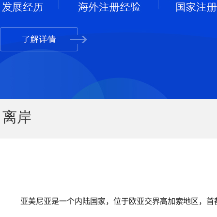
离岸
亚美尼亚是一个内陆国家，位于欧亚交界高加索地区，首