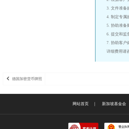
3. 文件准
4. 制定专
5. 协助准
6. 提交和
7. 协助客
详细费用请
德国加密货币牌照
网站首页
｜
新加坡基金会