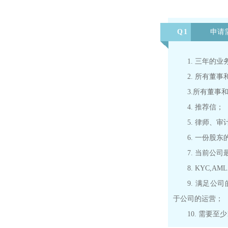
Q1
申请
1. 三年的
2. 所有董
3.
所有董事
4. 推荐信；
5. 律师、
6. 一份股
7. 当前公
8. KYC,
9. 满足公
于公司的运营；
10. 需要至