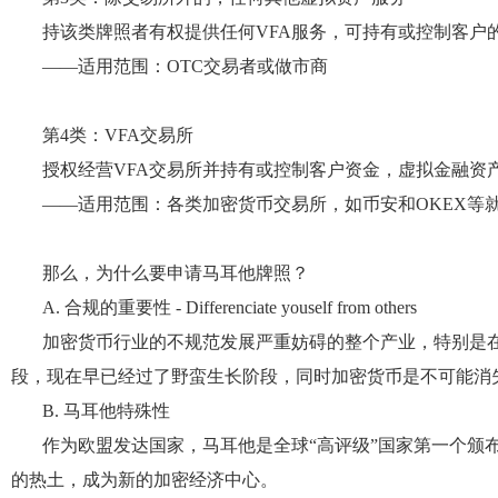
持该类牌照者有权提供任何
VFA服务，可持有或控制客户
——适用范围：OTC交易者或做市商
第
4类：VFA交易所
授权经营
VFA交易所并持有或控制客户资金，虚拟金融资
——适用范围：各类加密货币交易所，如币安和OKEX等
那么，为什么要申请马耳他牌照？
A. 合规的重要性 - Differenciate youself from others
加密货币行业的不规范发展严重妨碍的整个产业，特别是
段，现在早已经过了野蛮生长阶段，同时加密货币是不可能消
B. 马耳他特殊性
作为欧盟发达国家，马耳他是全球
“高评级”国家第一个颁
的热土，成为新的加密经济中心。