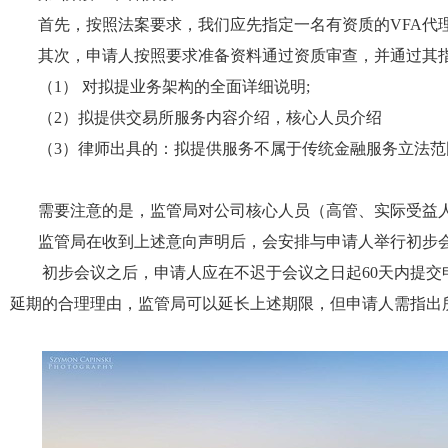
首先，按照法案要求，我们应先指定一名有资质的
VFA
代
其次，申请人按照要求准备资料通过资质审查，并通过其
（
1
）
对拟提业务架构的全面详细说明;
（
2
）
拟提供交易所服务内容介绍，核心人员介绍
（
3
）
律师出具的：拟提供服务不属于传统金融服务立法范
需要注意的是，监管局对公司核心人员（高管、实际受益
监管局在收到上述意向声明后，会安排与申请人举行初步
初步会议之后，申请人应在不迟于会议之日起60天内提
交
延期的合理理由，监管局可以延长上述期限，但申请人需指出