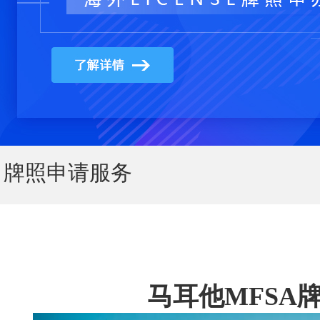
牌照申请服务
马耳他
MFSA