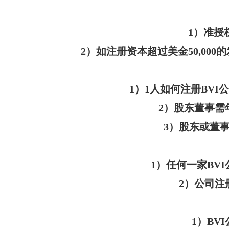
1）准授权
2）如注册资本超过美金50,000
1）1人如何注册BVI
2）股东董事需
3）股东或董
1）任何一家BV
2）公司
1）BV