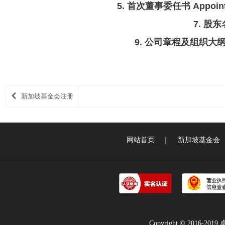
5. 首次董事委任书 Appointment
7. 股东名
9. 公司章程及组织大纲 Memo
新加坡基金会注册
网站首页
｜
新加坡基金会
Copyright © 2016-2019